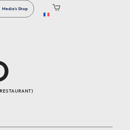
Media’s Shop
O
 RESTAURANT