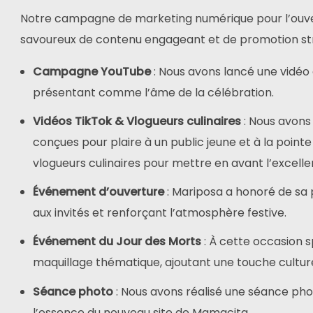
Notre campagne de marketing numérique pour l’ouv
savoureux de contenu engageant et de promotion str
Campagne YouTube
: Nous avons lancé une vidéo
présentant comme l’âme de la célébration.
Vidéos TikTok &
Vlogueurs culinaires
: Nous avons 
conçues pour plaire à un public jeune et à la point
vlogueurs culinaires pour mettre en avant l’excell
Événement d’ouverture
: Mariposa a honoré de sa
aux invités et renforçant l’atmosphère festive.
Événement du Jour des Morts
: À cette occasion 
maquillage thématique, ajoutant une touche culturel
Séance photo
: Nous avons réalisé une séance phot
l’essence du nouveau site de Mamacita.