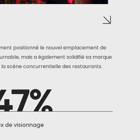
ent positionné le nouvel emplacement de
rnable, mais a également solidifié sa marque
 la scène concurrentielle des restaurants.
47
%
x de visionnage