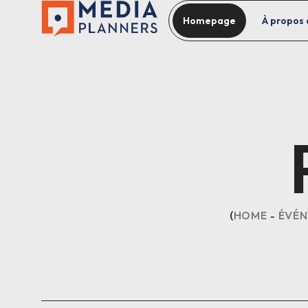
Homepage
À propos 
HOME
ÉVÉN