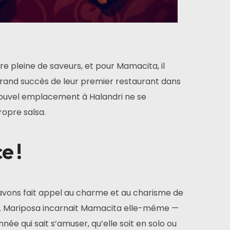
e pleine de saveurs, et pour Mamacita, il
 grand succès de leur premier restaurant dans
e nouvel emplacement à Halandri ne se
ropre salsa.
e !
avons fait appel au charme et au charisme de
u). Mariposa incarnait Mamacita elle-même —
ée qui sait s’amuser, qu’elle soit en solo ou