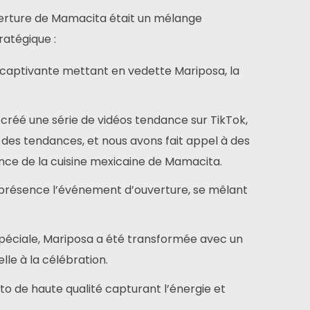
erture de Mamacita était un mélange
atégique :
 captivante mettant en vedette Mariposa, la
créé une série de vidéos tendance sur TikTok,
e des tendances, et nous avons fait appel à des
ence de la cuisine mexicaine de Mamacita.
 présence l’événement d’ouverture, se mêlant
spéciale, Mariposa a été transformée avec un
le à la célébration.
o de haute qualité capturant l’énergie et