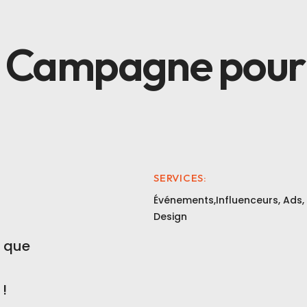
Campagne pour 
SERVICES:
Événements,Influenceurs, Ads,
Design
r que
 !