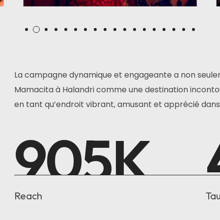
La campagne dynamique et engageante a non seulem
Mamacita à Halandri comme une destination incontou
en tant qu’endroit vibrant, amusant et apprécié dans
905
K
Reach
Tau