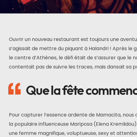
Ouvrir un nouveau restaurant est toujours une aventur
s’agissait de mettre du piquant à Halandri ! Après le
le centre d’Athènes, le défi était de s’assurer que l
contentait pas de suivre les traces, mais dansait sa p
Que la fête commenc
Pour capturer l’essence ardente de Mamacita, nous 
la populaire influenceuse Mariposa (Elena Kremlido
une femme magnifique, voluptueuse, sexy et attentionn