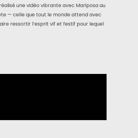
 réalisé une vidéo vibrante avec Mariposa au
ête — celle que tout le monde attend avec
ire ressortir l’esprit vif et festif pour lequel