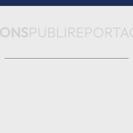
ONS
PUBLIREPORTAG