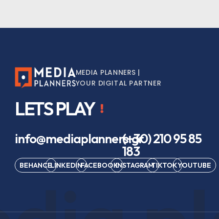
MEDIA PLANNERS |
YOUR DIGITAL PARTNER
LETS PLAY
info@mediaplanners.gr
(+30) 210 95 85
183
BEHANCE
LINKEDIN
FACEBOOK
INSTAGRAM
TIKTOK
YOUTUBE
dia pl