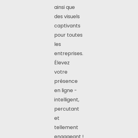
ainsi que
des visuels
captivants
pour toutes
les
entreprises.
Élevez
votre
présence
en ligne -
intelligent,
percutant
et
tellement
engageant !