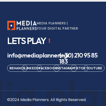
MEDIA PLANNERS |
YOUR DIGITAL PARTNER
LETS PLAY
info@mediaplanners.gr
(+30) 210 95 85
183
BEHANCE
LINKEDIN
FACEBOOK
INSTAGRAM
TIKTOK
YOUTUBE
a pla
©2024 Media Planners. All Rights Reserved.