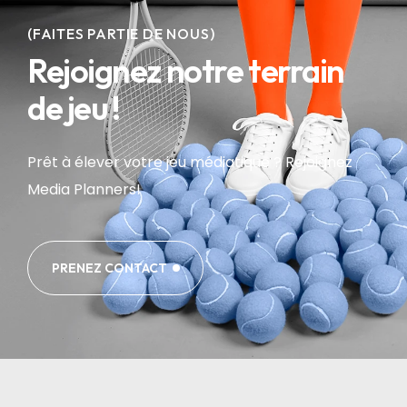
(FAITES PARTIE DE NOUS)
Rejoignez notre terrain
de jeu !
Prêt à élever votre jeu médiatique ? Rejoignez
Media Planners!
PRENEZ CONTACT