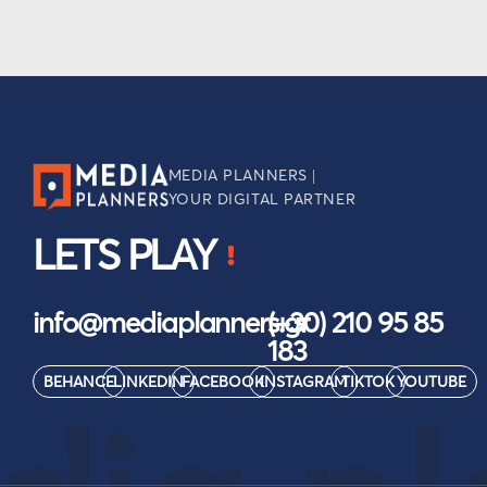
MEDIA PLANNERS |
YOUR DIGITAL PARTNER
LETS PLAY
info@mediaplanners.gr
(+30) 210 95 85
183
BEHANCE
LINKEDIN
FACEBOOK
INSTAGRAM
TIKTOK
YOUTUBE