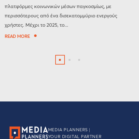
πλατφόρμες κοινωνικών μέσων παγκοσμίως, με
περισσότερους από ένα δισεκατομμύριο ενεργούς
χρήστες. Μέχρι το 2025, το...
READ MORE
MEDIA PLANNERS |
YOUR DIGITAL PARTNER