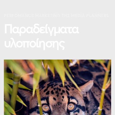
PERFOMANCE MARKETING ΤΗΣ MEDIA PLANNERS
Παραδείγματα
υλοποίησης