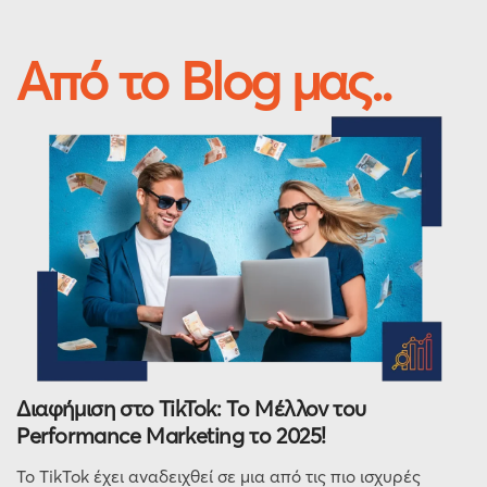
Από το Blog μας..
Διαφήμιση στο TikTok: Το Μέλλον του
Performance Marketing το 2025!
Το TikTok έχει αναδειχθεί σε μια από τις πιο ισχυρές