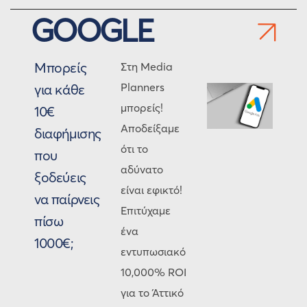
GOOGLE
Μπορείς
Στη Media
Planners
για κάθε
μπορείς!
10€
Αποδείξαμε
διαφήμισης
ότι το
που
αδύνατο
ξοδεύεις
είναι εφικτό!
να παίρνεις
Επιτύχαμε
πίσω
ένα
1000€;
εντυπωσιακό
10,000% ROI
για το Άττικό