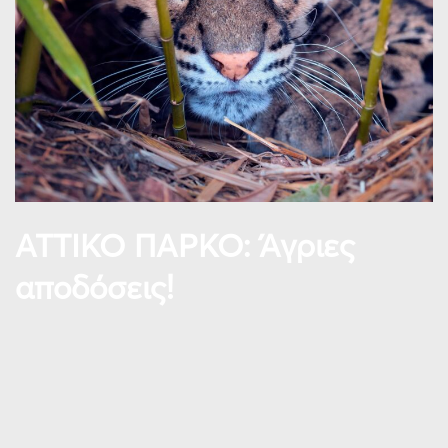
ΑΤΤΙΚΟ ΠΑΡΚΟ: Άγριες
αποδόσεις!