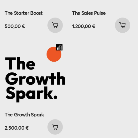
The Starter Boost
The Sales Pulse
500,00
€
1.200,00
€
The Growth Spark
2.500,00
€