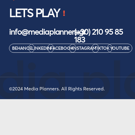
LETS PLAY
info@mediaplanners.gr
(+30) 210 95 85
183
BEHANCE
LINKEDIN
FACEBOOK
INSTAGRAM
TIKTOK
YOUTUBE
ia pl
©2024 Media Planners. All Rights Reserved.