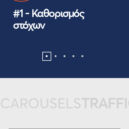
#1 - Καθορισμός
στόχων
AROUSELS
TRAFFIC