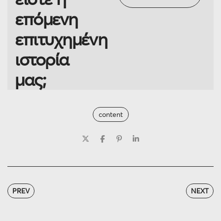
επόμενη
επιτυχημένη
ιστορία
μας;
content
PREV
NEXT