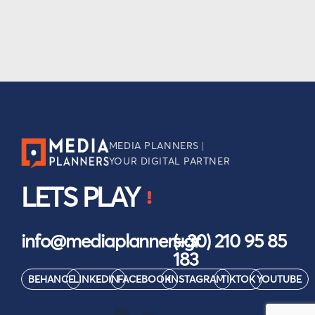
MEDIA PLANNERS |
YOUR DIGITAL PARTNER
LETS PLAY
info@mediaplanners.gr
(+30) 210 95 85
183
BEHANCE
LINKEDIN
FACEBOOK
INSTAGRAM
TIKTOK
YOUTUBE