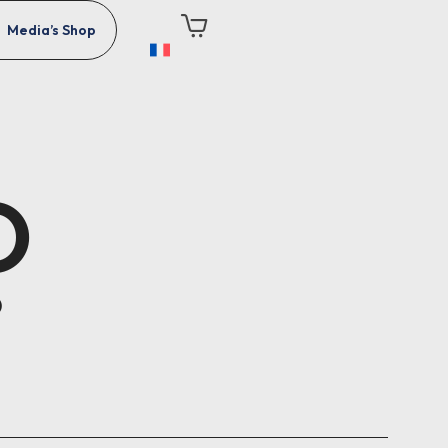
Media’s Shop
O