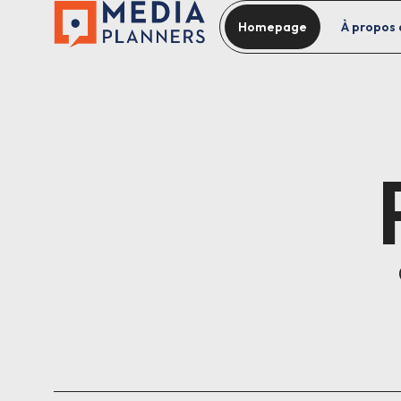
Homepage
À propos 