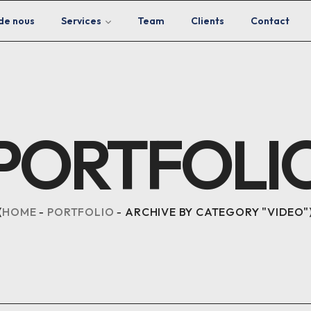
de nous
Services
Team
Clients
Contact
PORTFOLI
HOME
PORTFOLIO
ARCHIVE BY CATEGORY "VIDEO"