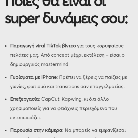
Ποιες θα είναι οι
super δυνάμεις σου:
Παραγωγή viral TikTok βίντεο
για τους κορυφαίους
πελάτες μας. Από concept μέχρι εκτέλεση – είσαι ο
δημιουργικός mastermind!
Γυρίσματα με iPhone
: Πρέπει να ξέρεις να παίζεις με
γωνίες, φωτισμό και transitions σαν επαγγελματίας.
Επεξεργασία
: CapCut, Kapwing, κι ό,τι άλλο
χρησιμοποιείς για να φτιάχνεις περιεχόμενο που
εντυπωσιάζει.
Παρουσία στην κάμερα
: Να μπορείς να εμφανίζεσαι