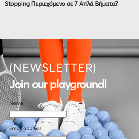
Stopping Περιεχόμενο σε 7 Απλά Βήματα?
(NEWSLETTER)
Join our playground!
Name
Email address