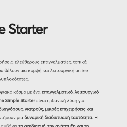
 Starter
ρήσεις, ελεύθερους επαγγελματίες, τοπικά
υ θέλουν μια κομψή και λειτουργική online
λυπλοκότητες.
ηφιακό κόσμο με ένα
επαγγελματικό, λειτουργικό
he Simple Starter
είναι η ιδανική λύση για
ικηγόρους, γιατρούς, μικρές επιχειρήσεις και
κτήσουν μια
δυναμική διαδικτυακή ταυτότητα
. Η
λαμβάνει
το σχεδιασμό, την ανάπτυξη και τη