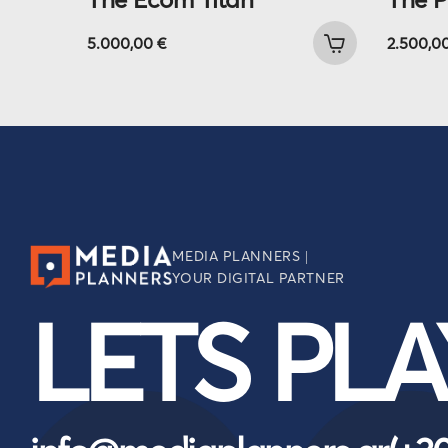
5.000,00
€
2.500,0
MEDIA PLANNERS |
YOUR DIGITAL PARTNER
LETS PLA