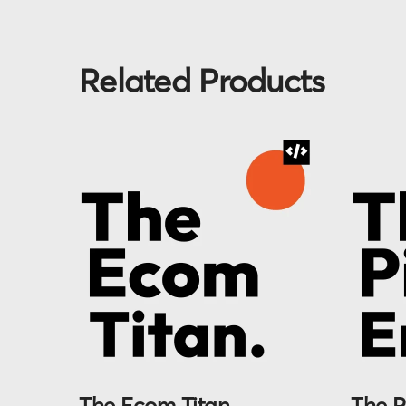
Related Products
The Ecom Titan
The P