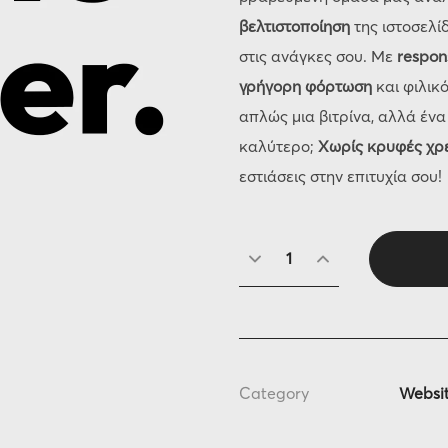
βελτιστοποίηση
της ιστοσελί
στις ανάγκες σου. Με
respon
γρήγορη φόρτωση
και φιλικό
απλώς μια βιτρίνα, αλλά ένα
καλύτερο;
Χωρίς κρυφές χρε
εστιάσεις στην επιτυχία σου!
Category
Websi