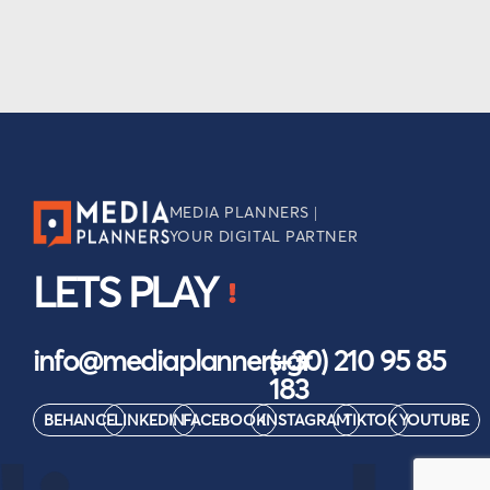
MEDIA PLANNERS |
YOUR DIGITAL PARTNER
LETS PLAY
info@mediaplanners.gr
(+30) 210 95 85
183
BEHANCE
LINKEDIN
FACEBOOK
INSTAGRAM
TIKTOK
YOUTUBE