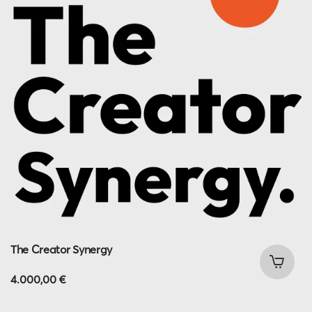
The Creator Synergy
4.000,00
€