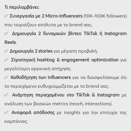
Τι περιλαμβάνει:
✅
Συνεργασία με 2 Micro-Influencers
(10K–100K followers)
που ταιριάζουν απόλυτα με το brand σας.
✅
Δημιουργία 2 δυναμικών βίντεο TikTok ή Instagram
Reels
.
✅
Δημιουργία 2 stories
για μέγιστη προβολή.
✅
Στρατηγική hashtag & engagement optimization
για
μεγαλύτερη οργανική απήχηση.
✅
Καθοδήγηση των influencers
για να διασφαλίσουμε ότι
το περιεχόμενο ευθυγραμμίζεται με το brand σας.
✅
Ανάρτηση περιεχομένου στο TikTok & Instagram
με
ανάλυση των βασικών metrics (reach, interactions).
✅
Αναφορά απόδοσης
με insights για την επιτυχία της
καμπάνιας.