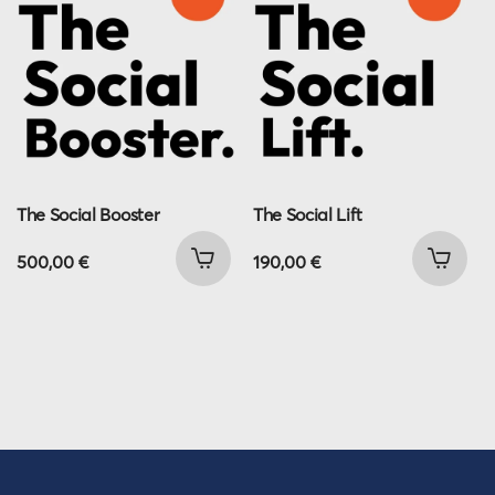
The Social Booster
The Social Lift
500,00
€
190,00
€