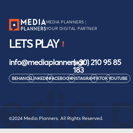
MEDIA PLANNERS |
YOUR DIGITAL PARTNER
LETS PLAY
info@mediaplanners.gr
(+30) 210 95 85
183
BEHANCE
LINKEDIN
FACEBOOK
INSTAGRAM
TIKTOK
YOUTUBE
edia p
©2024 Media Planners. All Rights Reserved.