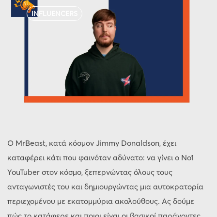
INFLUENCERS
Ο MrBeast, κατά κόσμον Jimmy Donaldson, έχει
καταφέρει κάτι που φαινόταν αδύνατο: να γίνει ο Νο1
YouTuber στον κόσμο, ξεπερνώντας όλους τους
ανταγωνιστές του και δημιουργώντας μια αυτοκρατορία
περιεχομένου με εκατομμύρια ακολούθους. Ας δούμε
πώς το κατάφερε και ποιοι είναι οι βασικοί παράγοντες