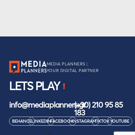
MEDIA PLANNERS |
YOUR DIGITAL PARTNER
LETS PLAY
info@mediaplanners.gr
(+30) 210 95 85
183
BEHANCE
LINKEDIN
FACEBOOK
INSTAGRAM
TIKTOK
YOUTUBE