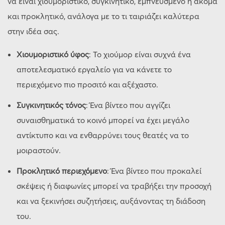
να είναι χιουμοριστικό, συγκινητικό, εμπνευσμένο ή ακόμα
και προκλητικό, ανάλογα με το τι ταιριάζει καλύτερα
στην ιδέα σας.
Χιουμοριστικό ύφος
: Το χιούμορ είναι συχνά ένα
αποτελεσματικό εργαλείο για να κάνετε το
περιεχόμενο πιο προσιτό και αξέχαστο.
Συγκινητικός τόνος
: Ένα βίντεο που αγγίζει
συναισθηματικά το κοινό μπορεί να έχει μεγάλο
αντίκτυπο και να ενθαρρύνει τους θεατές να το
μοιραστούν.
Προκλητικό περιεχόμενο
: Ένα βίντεο που προκαλεί
σκέψεις ή διαφωνίες μπορεί να τραβήξει την προσοχή
και να ξεκινήσει συζητήσεις, αυξάνοντας τη διάδοση
του.